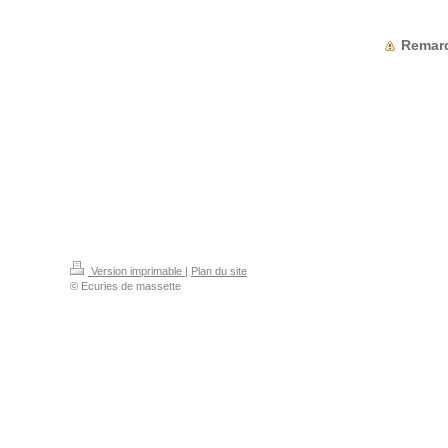
Remar
Version imprimable
|
Plan du site
© Ecuries de massette