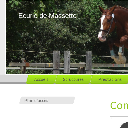
Ecurie de Massette
Accueil
Structures
Prestations
Plan d'accès
Con